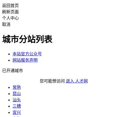
返回首页
刷新页面
个人中心
取消
城市分站列表
本站官方公众号
网站服务声明
已开通城市
您可能想访问
进入 人才网
常熟
昆山
汕头
三穗
宜兴